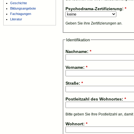
Geschichte
Psychodrama-Zertifizierung:
*
Bildungsangebote
Fachtagungen
Literatur
Geben Sie ihre Zertifizierungen an.
Identifikation
Nachname:
*
Vorname:
*
Straße:
*
Postleitzahl des Wohnortes:
*
Bitte geben Sie Ihre Postleitzahl an, dam
Wohnort:
*