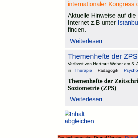
internationaler Kongress 
Aktuelle Hinweise auf die
Internet z.B unter
Istanbu
finden.
Weiterlesen
Themenhefte der ZPS
Verfasst von Hartmut Weber am 5. A
in
Therapie
Pädagogik
Psycho
Themenhefte der Zeitschr
Soziometrie (ZPS)
Weiterlesen
Deutschsprachige Drupal Version:
Drupal