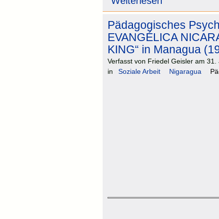
Weiterlesen
Pädagogisches Psyc
EVANGÉLICA NICAR
KING“ in Managua (1
Verfasst von Friedel Geisler am 31.
in
Soziale Arbeit
Nigaragua
Pä