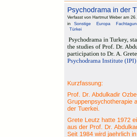
Psychodrama in der T
Verfasst von Hartmut Weber am 26. 
in
Sonstige
Europa
Fachtagun
Türkei
Psychodrama in Turkey, star
the studies of Prof. Dr. Abd
participation to Dr. A. Gre
Psychodrama Institute (IPI)
Kurzfassung:
Prof. Dr. Abdulkadir Ozb
Gruppenpsychotherapie a
der Tuerkei.
Grete Leutz hatte 1972 ei
aus der Prof. Dr. Abdulk
Seit 1984 wird jaehrlich 