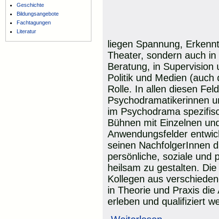
Geschichte
Bildungsangebote
Fachtagungen
Literatur
liegen Spannung, Erkennt
Theater, sondern auch in
Beratung, in Supervision 
Politik und Medien (auch 
Rolle. In allen diesen Fel
Psychodramatikerinnen u
im Psychodrama spezifisc
Bühnen mit Einzelnen un
Anwendungsfelder entwick
seinen NachfolgerInnen d
persönliche, soziale und p
heilsam zu gestalten. Die
Kollegen aus verschiedene
in Theorie und Praxis die 
erleben und qualifiziert w