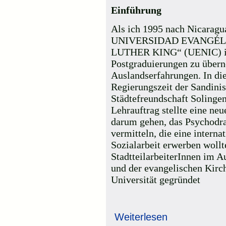
Einführung
Als ich 1995 nach Nicaragua
UNIVERSIDAD EVANGÉL
LUTHER KING“ (UENIC) 
Postgraduierungen zu überne
Auslandserfahrungen. In di
Regierungszeit der Sandinis
Städtefreundschaft Solingen
Lehrauftrag stellte eine neu
darum gehen, das Psychodr
vermitteln, die eine interna
Sozialarbeit erwerben wollte
StadtteilarbeiterInnen im A
und der evangelischen Kirc
Universität gegründet
Weiterlesen