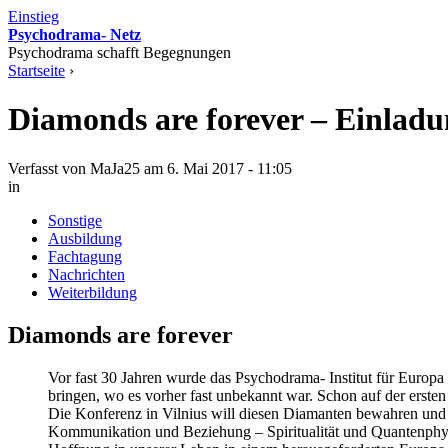
Einstieg
Psychodrama- Netz
Psychodrama schafft Begegnungen
Startseite
›
Diamonds are forever – Einladun
Verfasst von MaJa25 am 6. Mai 2017 - 11:05
in
Sonstige
Ausbildung
Fachtagung
Nachrichten
Weiterbildung
Diamonds are forever
Vor fast 30 Jahren wurde das Psychodrama- Institut für Europa
bringen, wo es vorher fast unbekannt war. Schon auf der erste
Die Konferenz in Vilnius will diesen Diamanten bewahren und ih
Kommunikation und Beziehung – Spiritualität und Quantenphys