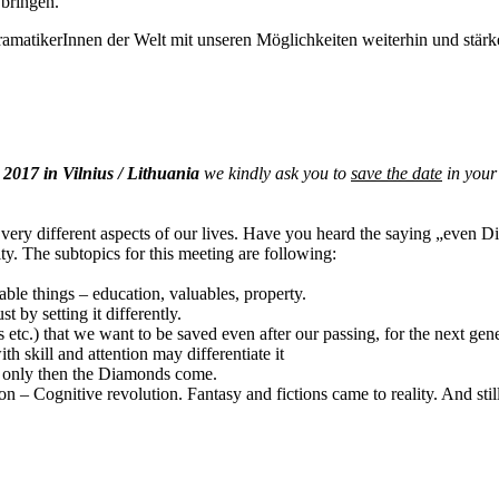
bringen.
dramatikerInnen der Welt mit unseren Möglichkeiten weiterhin und stä
 2017 in Vilnius / Lithuania
we kindly ask you to
save the date
in your
ry different aspects of our lives. Have you heard the saying „even Di
. The subtopics for this meeting are following:
able things – education, valuables, property.
 by setting it differently.
tc.) that we want to be saved even after our passing, for the next gene
 skill and attention may differentiate it
– only then the Diamonds come.
 Cognitive revolution. Fantasy and fictions came to reality. And still 