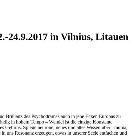
-24.9.2017 in Vilnius, Litauen
 und Brillianz des Psychodramas auch in jene Ecken Europas zu
tändig in hohem Tempo – Wandel ist die einzige Konstante.
eres Gehirns, Spiegelneurone, neues und altes Wissen über Trauma,
in uns Resonanz erzeugen, etwas in unserer Seele entfachen und