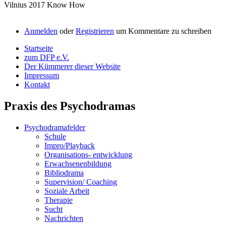
Vilnius 2017 Know How
Anmelden
oder
Registrieren
um Kommentare zu schreiben
Startseite
zum DFP e.V.
Der Kümmerer dieser Website
Impressum
Kontakt
Praxis des Psychodramas
Psychodramafelder
Schule
Impro/Playback
Organisations- entwicklung
Erwachsenenbildung
Bibliodrama
Supervision/ Coaching
Soziale Arbeit
Therapie
Sucht
Nachrichten