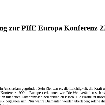
g zur PIfE Europa Konferenz 22.
 in Amsterdam gegründet. Sein Ziel war es, die Leichtigkeit, die Kraft
n Konferenz 1999 in Budapest erkannten wir: Die Welt verändert sich s
n mit neuen Erkenntnissen hell erstrahlen lassen. Die Plastizität uns
ik begegnen sich. Nur wahre Diamanten werden überleben; solche die 