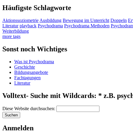
Häufigste Schlagworte
Aktionssoziometrie
Ausbildung
Bewegung im Unterricht
Doppeln
Er
Literatur
playback
Psychodrama
Psychodrama Methoden
Psychodram
Weiterbildung
more tags
Sonst noch Wichtiges
Was ist Psychodrama
Geschichte
Bildungsangebote
Fachtagungen
Literatur
Volltext- Suche mit Wildcards: * z.B. psyc
Diese Website durchsuchen:
Anmelden