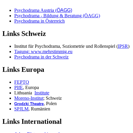
Psychodrama Austria
(
ÖAGG)
Psychodrama - Bildung & Beratung (ÖAGG)
Psychodrama in Österreich
Links Schweiz
Institut für Psychodrama, Soziometrie und Rollenspiel (
IPSR
)
Tagung: www.mehrstimmig.eu
Psychodrama in der Schweiz
Links Europa
FEPTO
PIfE
, Europa
Lithuania
Institute
Moreno-Institut
; Schweiz
, Polen
Grodzki Theatre
SPJLM
, Rumänien
Links International