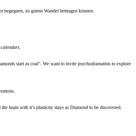
rker begegnen, zu gutem Wandel beitragen können.
 calendars.
amonds start as coal“. We want to invite psychodramatists to explore
rations.
the brain with it’s plasticity stays as Diamond to be discovered.