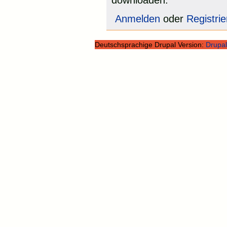
downloaden.
Anmelden
oder
Registri
Deutschsprachige Drupal Version:
Drupal