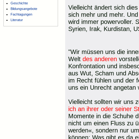
Geschichte
Vielleicht ändert sich di
Bildungsangebote
sich mehr und mehr. Und 
Fachtagungen
Literatur
wird immer powervoller. Se
Syrien, Irak, Kurdistan, 
"Wir müssen uns die inne
Welt
des anderen
vorstel
Konfrontation und insbe
aus Wut, Scham und Absch
im Recht fühlen und der 
uns ein Unrecht angetan 
Vielleicht sollten wir uns 
ich an ihrer oder seiner S
Momente in die Schuhe de
nicht um einen Fluss zu 
werden«, sondern nur um
können: Was gibt es da ei