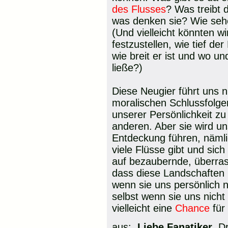
des Flusses
? Was treibt 
was denken sie? Wie seh
(Und vielleicht könnten w
festzustellen, wie tief der
wie breit er ist und wo u
ließe?)
Diese Neugier führt uns n
moralischen Schlussfolg
unserer Persönlichkeit zu
anderen. Aber sie wird un
Entdeckung führen, nämli
viele Flüsse gibt und sic
auf bezaubernde, überra
dass diese Landschaften 
wenn sie uns persönlich 
selbst wenn sie uns nicht
vielleicht eine
Chance
für
aus:
Liebe Fanatiker
Dr