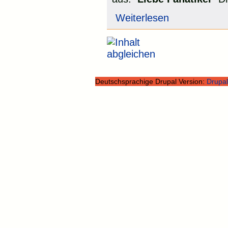
Weiterlesen
Deutschsprachige Drupal Version:
Drupal